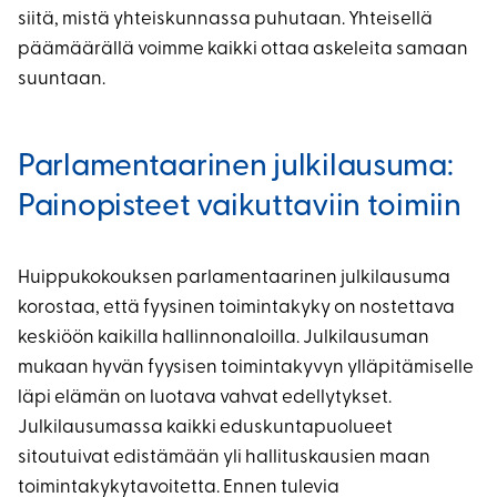
siitä, mistä yhteiskunnassa puhutaan. Yhteisellä
päämäärällä voimme kaikki ottaa askeleita samaan
suuntaan.
Parlamentaarinen julkilausuma:
Painopisteet vaikuttaviin toimiin
Huippukokouksen parlamentaarinen julkilausuma
korostaa, että fyysinen toimintakyky on nostettava
keskiöön kaikilla hallinnonaloilla. Julkilausuman
mukaan hyvän fyysisen toimintakyvyn ylläpitämiselle
läpi elämän on luotava vahvat edellytykset.
Julkilausumassa kaikki eduskuntapuolueet
sitoutuivat edistämään yli hallituskausien maan
toimintakykytavoitetta. Ennen tulevia