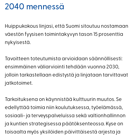
2040 mennessä
Huippukokous linjasi, että Suomi sitoutuu nostamaan
väestön fyysisen toimintakyvyn tason 15 prosenttia
nykyisestä.
Tavoitteen toteutumista arvioidaan säännöllisesti:
ensimmäinen väliarviointi tehdään vuonna 2030,
jolloin tarkastellaan edistystä ja linjataan tarvittavat
jatkotoimet.
Tarkoituksena on käynnistää kulttuurin muutos. Se
edellyttää toimia niin koulutuksessa, työelämässä,
sosiaali- ja terveyspalveluissa sekä valtionhallinnon
ja kuntien strategisessa päätöksenteossa. Kyse on
toisaalta myös yksilöiden päivittäisestä arjesta ja