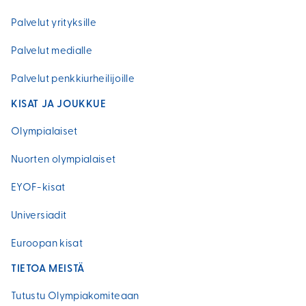
Palvelut yrityksille
Palvelut medialle
Palvelut penkkiurheilijoille
KISAT JA JOUKKUE
Olympialaiset
Nuorten olympialaiset
EYOF-kisat
Universiadit
Euroopan kisat
TIETOA MEISTÄ
Tutustu Olympiakomiteaan