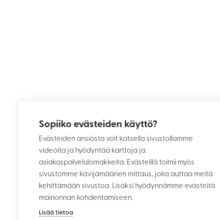
Sopiiko evästeiden käyttö?
Evästeiden ansiosta voit katsella sivustollamme
videoita ja hyödyntää karttoja ja
asiakaspalvelulomakkeita. Evästeillä toimii myös
sivustomme kävijämäärien mittaus, joka auttaa meitä
kehittämään sivustoa. Lisäksi hyödynnämme evästeitä
mainonnan kohdentamiseen.
Lisää tietoa