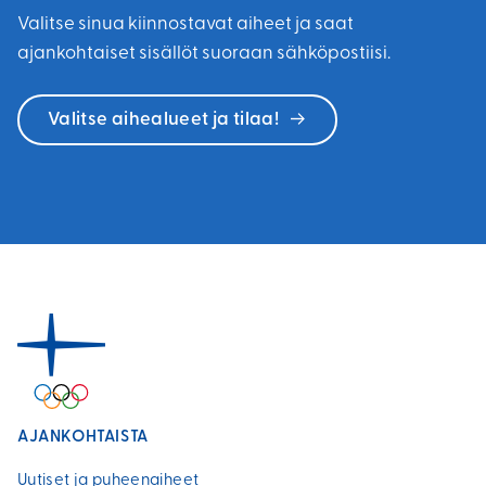
Valitse sinua kiinnostavat aiheet ja saat
ajankohtaiset sisällöt suoraan sähköpostiisi.
Valitse aihealueet ja tilaa!
AJANKOHTAISTA
Uutiset ja puheenaiheet