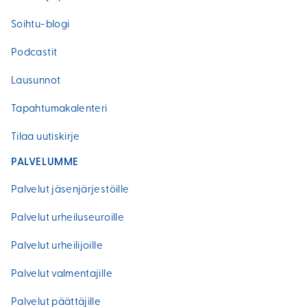
Soihtu-blogi
Podcastit
Lausunnot
Tapahtumakalenteri
Tilaa uutiskirje
PALVELUMME
Palvelut jäsenjärjestöille
Palvelut urheiluseuroille
Palvelut urheilijoille
Palvelut valmentajille
Palvelut päättäjille