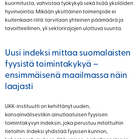
kuormitusta, vahvistaa työkykyä sekä lisää yksilöiden
hyvinvointia. Mikään yksittäinen toimenpide ei
kuitenkaan riitä: tarvitaan yhteinen päämäärä ja
tavoitteellinen, yli sektorirajojen ulottuva suunta.
Uusi indeksi mittaa suomalaisten
fyysistä toimintakykyä –
ensimmäisenä maailmassa näin
laajasti
UKK-instituutti on kehittänyt uuden,
kansainvälisestikin ainutlaatuisen fyysisen
toimintakyvyn indeksin, joka perustuu mitattuihin
tietoihin. Indeksi yhdistää fyysisen kunnon,