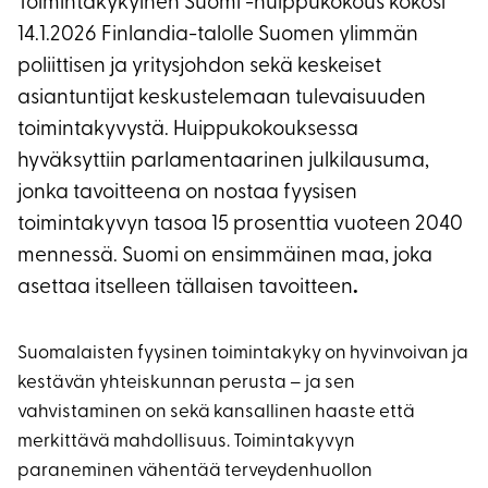
Toimintakykyinen Suomi -huippukokous kokosi
14.1.2026 Finlandia-talolle Suomen ylimmän
poliittisen ja yritysjohdon sekä keskeiset
asiantuntijat keskustelemaan tulevaisuuden
toimintakyvystä. Huippukokouksessa
hyväksyttiin parlamentaarinen julkilausuma,
jonka tavoitteena on nostaa fyysisen
toimintakyvyn tasoa 15 prosenttia vuoteen 2040
mennessä. Suomi on ensimmäinen maa, joka
asettaa itselleen tällaisen tavoitteen
.
Suomalaisten fyysinen toimintakyky on hyvinvoivan ja
kestävän yhteiskunnan perusta – ja sen
vahvistaminen on sekä kansallinen haaste että
merkittävä mahdollisuus. Toimintakyvyn
paraneminen vähentää terveydenhuollon