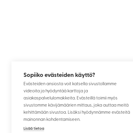
Sopiiko evästeiden käyttö?
Evästeiden ansiosta voit katsella sivustollamme
videoita ja hyödyntää karttoja ja
asiakaspalvelulomakkeita. Evästeillä toimii myös
sivustomme kävijämäärien mittaus, joka auttaa meitä
kehittämään sivustoa. Lisäksi hyödynnämme evästeitä
mainonnan kohdentamiseen.
Lisää tietoa