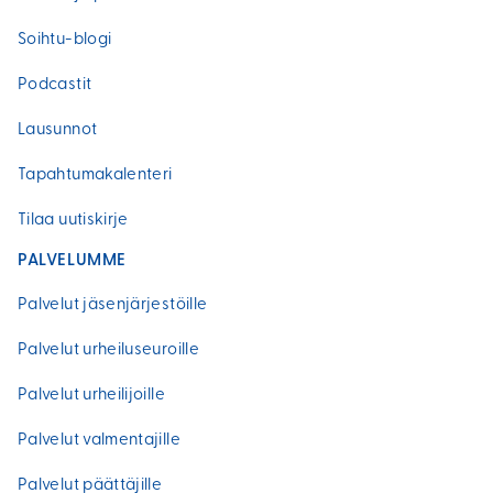
Soihtu-blogi
Podcastit
Lausunnot
Tapahtumakalenteri
Tilaa uutiskirje
PALVELUMME
Palvelut jäsenjärjestöille
Palvelut urheiluseuroille
Palvelut urheilijoille
Palvelut valmentajille
Palvelut päättäjille