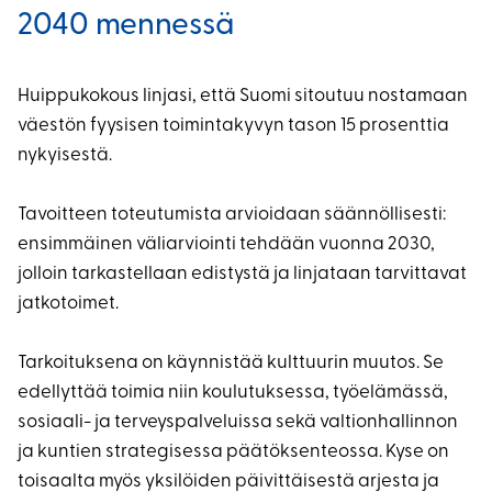
2040 mennessä
Huippukokous linjasi, että Suomi sitoutuu nostamaan
väestön fyysisen toimintakyvyn tason 15 prosenttia
nykyisestä.
Tavoitteen toteutumista arvioidaan säännöllisesti:
ensimmäinen väliarviointi tehdään vuonna 2030,
jolloin tarkastellaan edistystä ja linjataan tarvittavat
jatkotoimet.
Tarkoituksena on käynnistää kulttuurin muutos. Se
edellyttää toimia niin koulutuksessa, työelämässä,
sosiaali- ja terveyspalveluissa sekä valtionhallinnon
ja kuntien strategisessa päätöksenteossa. Kyse on
toisaalta myös yksilöiden päivittäisestä arjesta ja