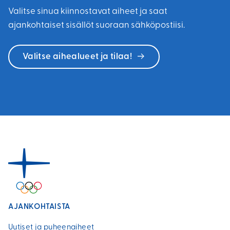
Valitse sinua kiinnostavat aiheet ja saat
ajankohtaiset sisällöt suoraan sähköpostiisi.
Valitse aihealueet ja tilaa!
AJANKOHTAISTA
Uutiset ja puheenaiheet