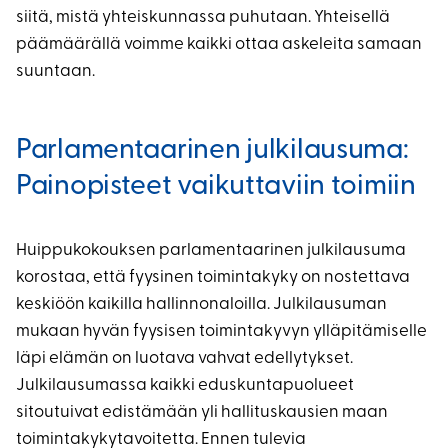
siitä, mistä yhteiskunnassa puhutaan. Yhteisellä
päämäärällä voimme kaikki ottaa askeleita samaan
suuntaan.
Parlamentaarinen julkilausuma:
Painopisteet vaikuttaviin toimiin
Huippukokouksen parlamentaarinen julkilausuma
korostaa, että fyysinen toimintakyky on nostettava
keskiöön kaikilla hallinnonaloilla. Julkilausuman
mukaan hyvän fyysisen toimintakyvyn ylläpitämiselle
läpi elämän on luotava vahvat edellytykset.
Julkilausumassa kaikki eduskuntapuolueet
sitoutuivat edistämään yli hallituskausien maan
toimintakykytavoitetta. Ennen tulevia