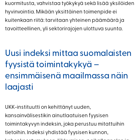
kuormitusta, vahvistaa työkykyä sekä lisää yksilöiden
hyvinvointia. Mikään yksittäinen toimenpide ei
kuitenkaan riitä: tarvitaan yhteinen päämäärä ja
tavoitteellinen, yli sektorirajojen ulottuva suunta.
Uusi indeksi mittaa suomalaisten
fyysistä toimintakykyä –
ensimmäisenä maailmassa näin
laajasti
UKK-instituutti on kehittänyt uuden,
kansainvälisestikin ainutlaatuisen fyysisen
toimintakyvyn indeksin, joka perustuu mitattuihin
tietoihin. Indeksi yhdistää fyysisen kunnon,