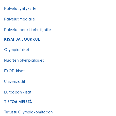
Palvelut yrityksille
Palvelut medialle
Palvelut penkkiurheilijoille
KISAT JA JOUKKUE
Olympialaiset
Nuorten olympialaiset
EYOF-kisat
Universiadit
Euroopan kisat
TIETOA MEISTÄ
Tutustu Olympiakomiteaan