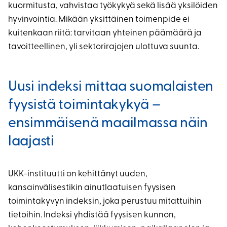
kuormitusta, vahvistaa työkykyä sekä lisää yksilöiden
hyvinvointia. Mikään yksittäinen toimenpide ei
kuitenkaan riitä: tarvitaan yhteinen päämäärä ja
tavoitteellinen, yli sektorirajojen ulottuva suunta.
Uusi indeksi mittaa suomalaisten
fyysistä toimintakykyä –
ensimmäisenä maailmassa näin
laajasti
UKK-instituutti on kehittänyt uuden,
kansainvälisestikin ainutlaatuisen fyysisen
toimintakyvyn indeksin, joka perustuu mitattuihin
tietoihin. Indeksi yhdistää fyysisen kunnon,