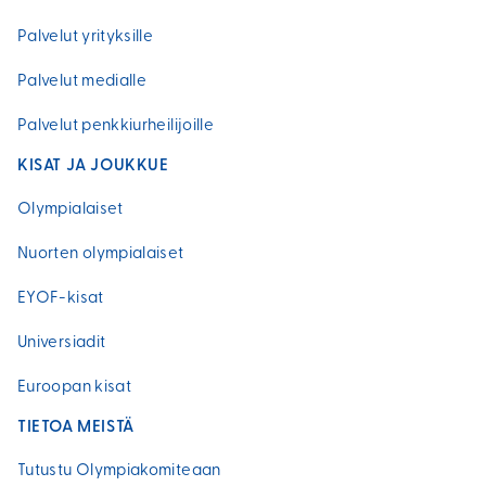
Palvelut yrityksille
Palvelut medialle
Palvelut penkkiurheilijoille
KISAT JA JOUKKUE
Olympialaiset
Nuorten olympialaiset
EYOF-kisat
Universiadit
Euroopan kisat
TIETOA MEISTÄ
Tutustu Olympiakomiteaan