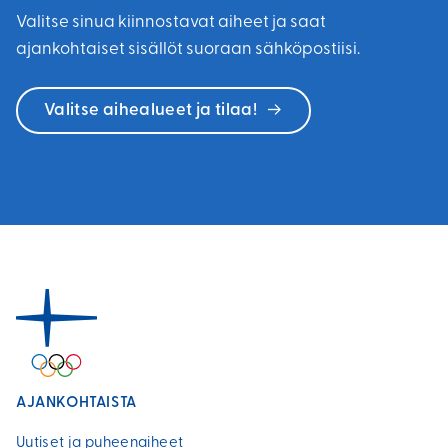
Valitse sinua kiinnostavat aiheet ja saat
ajankohtaiset sisällöt suoraan sähköpostiisi.
Valitse aihealueet ja tilaa!
AJANKOHTAISTA
Uutiset ja puheenaiheet