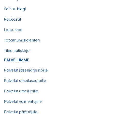
Soihtu-blogi
Podcastit
Lausunnot
Tapahtumakalenteri
Tilaa uutiskirje
PALVELUMME
Palvelut jäsenjärjestöille
Palvelut urheiluseuroille
Palvelut urheilijoille
Palvelut valmentajille
Palvelut päättäjille