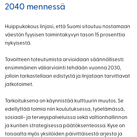
2040 mennessä
Huippukokous linjasi, että Suomi sitoutuu nostamaan
väestön fyysisen toimintakyvyn tason 15 prosenttia
nykyisestä.
Tavoitteen toteutumista arvioidaan säännöllisesti:
ensimmäinen väliarviointi tehdään vuonna 2030,
jolloin tarkastellaan edistystä ja linjataan tarvittavat
jatkotoimet.
Tarkoituksena on käynnistää kulttuurin muutos. Se
edellyttää toimia niin koulutuksessa, työelämässä,
sosiaali- ja terveyspalveluissa sekä valtionhallinnon
ja kuntien strategisessa päätöksenteossa. Kyse on
toisaalta myös yksilöiden päivittäisestä arjesta ja