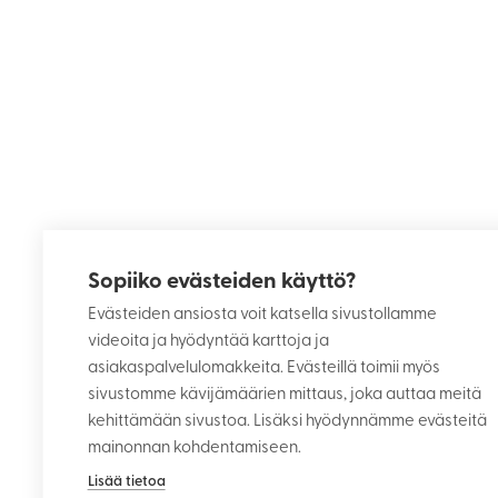
Sopiiko evästeiden käyttö?
Evästeiden ansiosta voit katsella sivustollamme
videoita ja hyödyntää karttoja ja
asiakaspalvelulomakkeita. Evästeillä toimii myös
sivustomme kävijämäärien mittaus, joka auttaa meitä
kehittämään sivustoa. Lisäksi hyödynnämme evästeitä
mainonnan kohdentamiseen.
Lisää tietoa