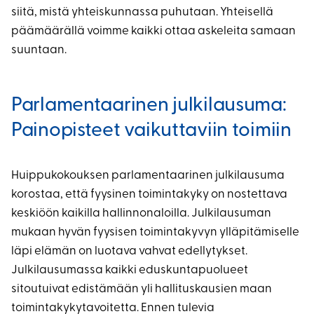
siitä, mistä yhteiskunnassa puhutaan. Yhteisellä
päämäärällä voimme kaikki ottaa askeleita samaan
suuntaan.
Parlamentaarinen julkilausuma:
Painopisteet vaikuttaviin toimiin
Huippukokouksen parlamentaarinen julkilausuma
korostaa, että fyysinen toimintakyky on nostettava
keskiöön kaikilla hallinnonaloilla. Julkilausuman
mukaan hyvän fyysisen toimintakyvyn ylläpitämiselle
läpi elämän on luotava vahvat edellytykset.
Julkilausumassa kaikki eduskuntapuolueet
sitoutuivat edistämään yli hallituskausien maan
toimintakykytavoitetta. Ennen tulevia