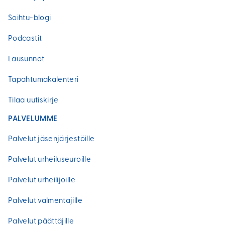
Soihtu-blogi
Podcastit
Lausunnot
Tapahtumakalenteri
Tilaa uutiskirje
PALVELUMME
Palvelut jäsenjärjestöille
Palvelut urheiluseuroille
Palvelut urheilijoille
Palvelut valmentajille
Palvelut päättäjille