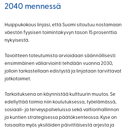
2040 mennessä
Huippukokous linjasi, että Suomi sitoutuu nostamaan
väestön fyysisen toimintakyvyn tason 15 prosenttia
nykyisestä.
Tavoitteen toteutumista arvioidaan säännöllisesti:
ensimmäinen väliarviointi tehdään vuonna 2030,
jolloin tarkastellaan edistystä ja linjataan tarvittavat
jatkotoimet.
Tarkoituksena on käynnistää kulttuurin muutos. Se
edellyttää toimia niin koulutuksessa, työelämässä,
sosiaali- ja terveyspalveluissa sekä valtionhallinnon
ja kuntien strategisessa päätöksenteossa. Kyse on
toisaalta myös yksilöiden päivittäisestä arjesta ja