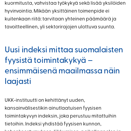
kuormitusta, vahvistaa työkykyä sekä lisää yksilöiden
hyvinvointia. Mikään yksittäinen toimenpide ei
kuitenkaan riitä: tarvitaan yhteinen päämäärä ja
tavoitteellinen, yli sektorirajojen ulottuva suunta.
Uusi indeksi mittaa suomalaisten
fyysistä toimintakykyä –
ensimmäisenä maailmassa näin
laajasti
UKK-instituutti on kehittänyt uuden,
kansainvälisestikin ainutlaatuisen fyysisen
toimintakyvyn indeksin, joka perustuu mitattuihin
tietoihin. Indeksi yhdistää fyysisen kunnon,