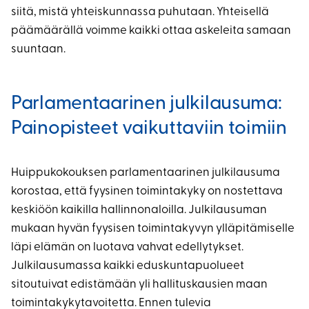
siitä, mistä yhteiskunnassa puhutaan. Yhteisellä
päämäärällä voimme kaikki ottaa askeleita samaan
suuntaan.
Parlamentaarinen julkilausuma:
Painopisteet vaikuttaviin toimiin
Huippukokouksen parlamentaarinen julkilausuma
korostaa, että fyysinen toimintakyky on nostettava
keskiöön kaikilla hallinnonaloilla. Julkilausuman
mukaan hyvän fyysisen toimintakyvyn ylläpitämiselle
läpi elämän on luotava vahvat edellytykset.
Julkilausumassa kaikki eduskuntapuolueet
sitoutuivat edistämään yli hallituskausien maan
toimintakykytavoitetta. Ennen tulevia