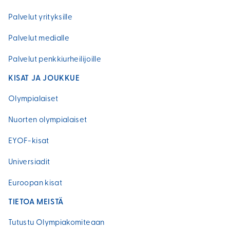
Palvelut yrityksille
Palvelut medialle
Palvelut penkkiurheilijoille
KISAT JA JOUKKUE
Olympialaiset
Nuorten olympialaiset
EYOF-kisat
Universiadit
Euroopan kisat
TIETOA MEISTÄ
Tutustu Olympiakomiteaan