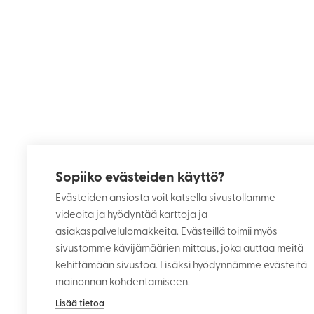
Sopiiko evästeiden käyttö?
Evästeiden ansiosta voit katsella sivustollamme
videoita ja hyödyntää karttoja ja
asiakaspalvelulomakkeita. Evästeillä toimii myös
sivustomme kävijämäärien mittaus, joka auttaa meitä
kehittämään sivustoa. Lisäksi hyödynnämme evästeitä
mainonnan kohdentamiseen.
Lisää tietoa