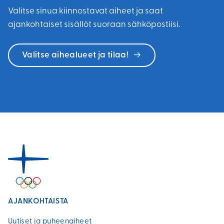
Valitse sinua kiinnostavat aiheet ja saat
ajankohtaiset sisällöt suoraan sähköpostiisi.
Valitse aihealueet ja tilaa!
AJANKOHTAISTA
Uutiset ja puheenaiheet