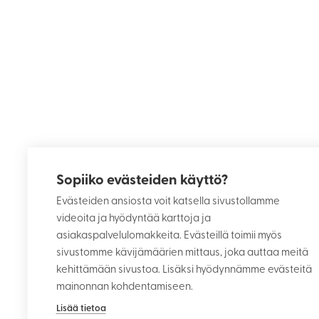
Sopiiko evästeiden käyttö?
Evästeiden ansiosta voit katsella sivustollamme
videoita ja hyödyntää karttoja ja
asiakaspalvelulomakkeita. Evästeillä toimii myös
sivustomme kävijämäärien mittaus, joka auttaa meitä
kehittämään sivustoa. Lisäksi hyödynnämme evästeitä
mainonnan kohdentamiseen.
Lisää tietoa