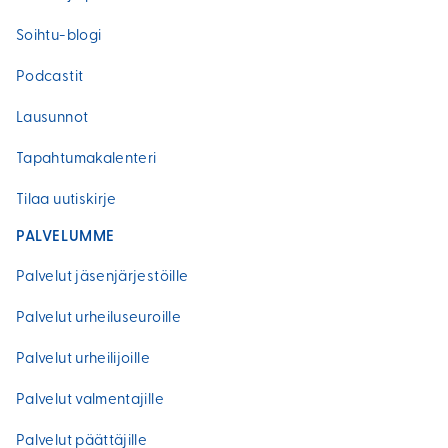
Soihtu-blogi
Podcastit
Lausunnot
Tapahtumakalenteri
Tilaa uutiskirje
PALVELUMME
Palvelut jäsenjärjestöille
Palvelut urheiluseuroille
Palvelut urheilijoille
Palvelut valmentajille
Palvelut päättäjille