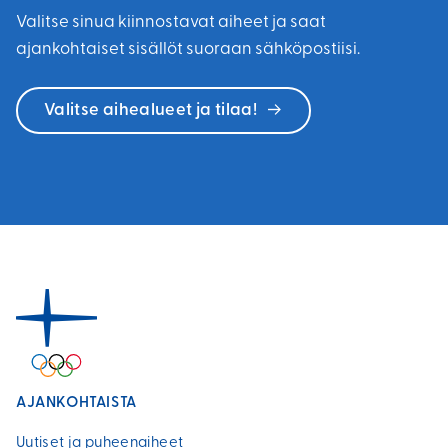
Valitse sinua kiinnostavat aiheet ja saat
ajankohtaiset sisällöt suoraan sähköpostiisi.
Valitse aihealueet ja tilaa!
AJANKOHTAISTA
Uutiset ja puheenaiheet