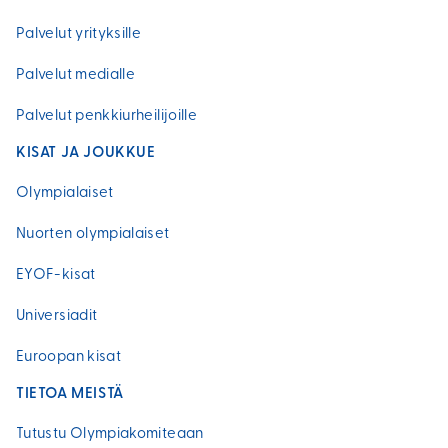
Palvelut yrityksille
Palvelut medialle
Palvelut penkkiurheilijoille
KISAT JA JOUKKUE
Olympialaiset
Nuorten olympialaiset
EYOF-kisat
Universiadit
Euroopan kisat
TIETOA MEISTÄ
Tutustu Olympiakomiteaan