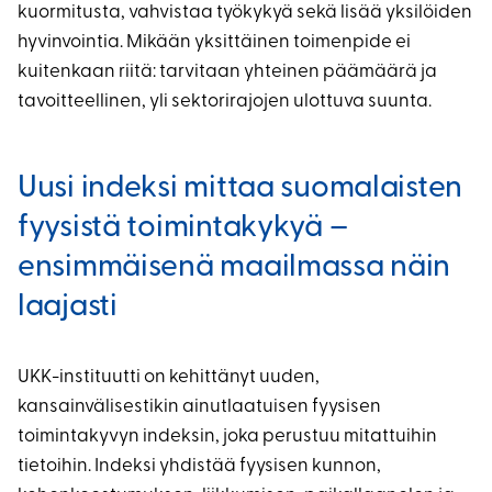
kuormitusta, vahvistaa työkykyä sekä lisää yksilöiden
hyvinvointia. Mikään yksittäinen toimenpide ei
kuitenkaan riitä: tarvitaan yhteinen päämäärä ja
tavoitteellinen, yli sektorirajojen ulottuva suunta.
Uusi indeksi mittaa suomalaisten
fyysistä toimintakykyä –
ensimmäisenä maailmassa näin
laajasti
UKK-instituutti on kehittänyt uuden,
kansainvälisestikin ainutlaatuisen fyysisen
toimintakyvyn indeksin, joka perustuu mitattuihin
tietoihin. Indeksi yhdistää fyysisen kunnon,