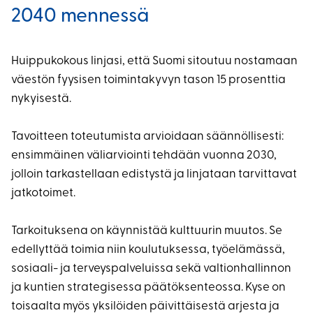
2040 mennessä
Huippukokous linjasi, että Suomi sitoutuu nostamaan
väestön fyysisen toimintakyvyn tason 15 prosenttia
nykyisestä.
Tavoitteen toteutumista arvioidaan säännöllisesti:
ensimmäinen väliarviointi tehdään vuonna 2030,
jolloin tarkastellaan edistystä ja linjataan tarvittavat
jatkotoimet.
Tarkoituksena on käynnistää kulttuurin muutos. Se
edellyttää toimia niin koulutuksessa, työelämässä,
sosiaali- ja terveyspalveluissa sekä valtionhallinnon
ja kuntien strategisessa päätöksenteossa. Kyse on
toisaalta myös yksilöiden päivittäisestä arjesta ja