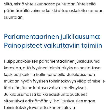
siitä, mistä yhteiskunnassa puhutaan. Yhteisellä
päämäärällä voimme kaikki ottaa askeleita samaan
suuntaan.
Parlamentaarinen julkilausuma:
Painopisteet vaikuttaviin toimiin
Huippukokouksen parlamentaarinen julkilausuma
korostaa, että fyysinen toimintakyky on nostettava
keskiöön kaikilla hallinnonaloilla. Julkilausuman
mukaan hyvän fyysisen toimintakyvyn ylläpitämiselle
läpi elämän on luotava vahvat edellytykset.
Julkilausumassa kaikki eduskuntapuolueet
sitoutuivat edistämään yli hallituskausien maan
toimintakykytavoitetta. Ennen tulevia